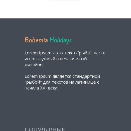
Bohemia
Holidays
Lorem Ipsum - это текст-"рыба", часто
используемый в печати и вэб-
дизайне.
Lorem Ipsum является стандартной
"рыбой" для текстов на латинице с
начала XVI века.
ПОПУЛЯРНЫЕ