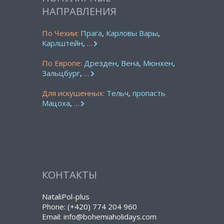
НАПРАВЛЕНИЯ
По Чехии:
Прага
,
Карловы Вары
,
Карлштейн
,
…
По Европе:
Дрезден
,
Вена
,
Мюнхен
,
Зальцбург
,
…
Для искушенных:
Тельч
,
пропасть
Мацоха
,
…
КОНТАКТЫ
NataliPol-plus
Phone: (+420) 774 204 960
Email: info@bohemiaholidays.com