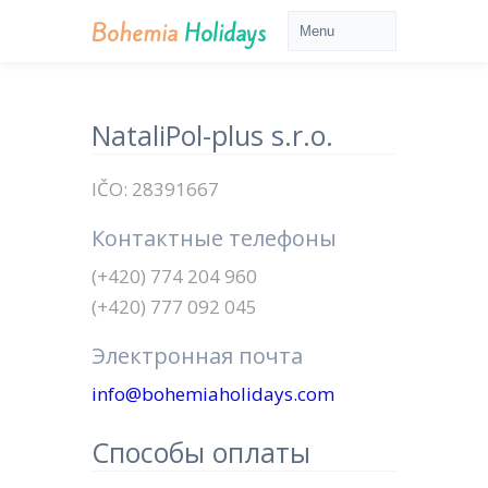
Bohemia
Holidays
NataliPol-plus s.r.o.
IČO: 28391667
Контактные телефоны
(+420) 774 204 960
(+420) 777 092 045
Электронная почта
info@bohemiaholidays.com
Способы оплаты