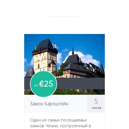
€25
от
5
Замок Карлштейн
ЧАСОВ
Один из самых посещаемых
замков Чехии, построенный в