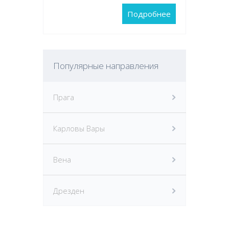
Подробнее
Популярные направления
Прага
Карловы Вары
Вена
Дрезден