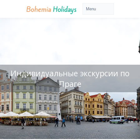
Bohemia
Holidays
Индивидуальные экскурсии по
Праге