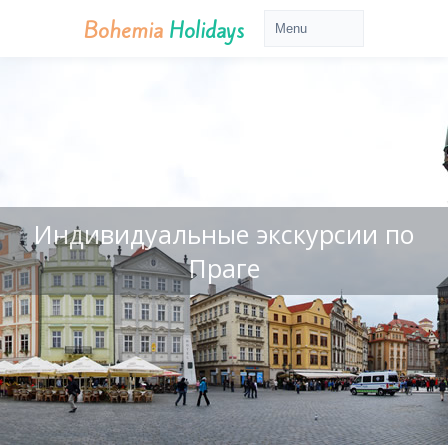
Bohemia
Holidays
Индивидуальные экскурсии по
Праге