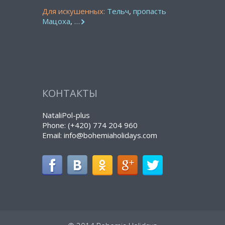
Для искушенных:
Тельч
,
пропасть
Мацоха
,
…
КОНТАКТЫ
NataliPol-plus
Phone: (+420) 774 204 960
Email: info@bohemiaholidays.com