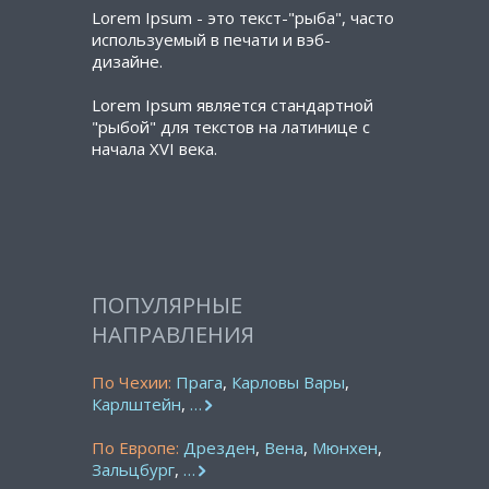
Lorem Ipsum - это текст-"рыба", часто
используемый в печати и вэб-
дизайне.
Lorem Ipsum является стандартной
"рыбой" для текстов на латинице с
начала XVI века.
ПОПУЛЯРНЫЕ
НАПРАВЛЕНИЯ
По Чехии:
Прага
,
Карловы Вары
,
Карлштейн
,
…
По Европе:
Дрезден
,
Вена
,
Мюнхен
,
Зальцбург
,
…