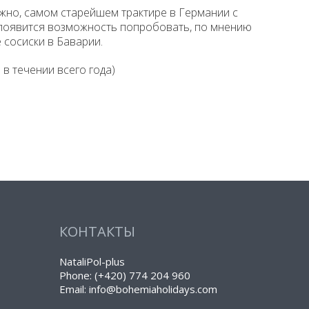
ожно, самом старейшем трактире в Германии с
ас появится возможность попробовать, по мнению
 сосиски в Баварии.
 в течении всего года)
КОНТАКТЫ
NataliPol-plus
Phone: (+420) 774 204 960
Email: info@bohemiaholidays.com